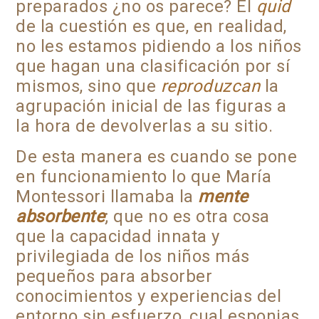
preparados ¿no os parece? El
quid
de la cuestión es que, en realidad,
no les estamos pidiendo a los niños
que hagan una clasificación por sí
mismos, sino que
reproduzcan
la
agrupación inicial de las figuras a
la hora de devolverlas a su sitio.
De esta manera es cuando se pone
en funcionamiento lo que María
Montessori llamaba la
mente
absorbente
; que no es otra cosa
que la
capacidad innata y
privilegiada de los niños más
pequeños para absorber
conocimientos y experiencias del
entorno sin esfuerzo
, cual esponjas,