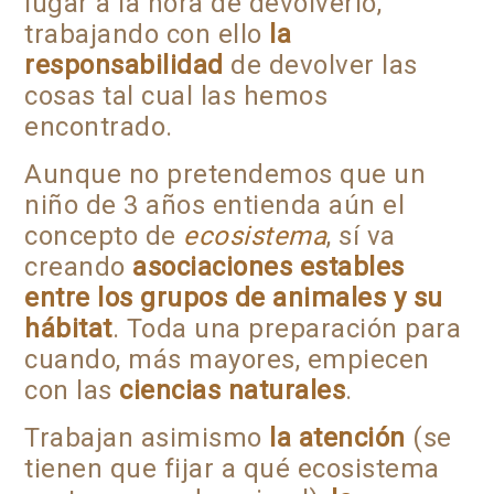
lugar a la hora de devolverlo,
trabajando con ello
la
responsabilidad
de devolver las
cosas tal cual las hemos
encontrado.
Aunque no pretendemos que un
niño de 3 años entienda aún el
concepto de
ecosistema
, sí va
creando
asociaciones estables
entre los grupos de animales y su
hábitat
. Toda una preparación para
cuando, más mayores, empiecen
con las
ciencias naturales
.
Trabajan asimismo
la atención
(se
tienen que fijar a qué ecosistema