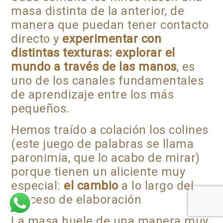
masa distinta de la anterior, de
manera que puedan tener contacto
directo y
experimentar con
distintas texturas: explorar el
mundo a través de las manos
, es
uno de los canales fundamentales
de aprendizaje entre los más
pequeños.
Hemos traído a colación los colines
(este juego de palabras se llama
paronimia, que lo acabo de mirar)
porque tienen un aliciente muy
especial:
el cambio
a lo largo del
proceso de elaboración
.
La masa huele de una manera muy