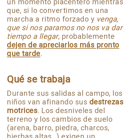
un momento placentero mientras
que, si lo convertimos en una
marcha a ritmo forzado y
venga,
que
si nos paramos no nos va dar
tiempo a llegar
, probablemente
dejen de apreciarlos más pronto
que tarde
.
Qué se trabaja
Durante sus salidas al campo, los
niños van afinando sus
destrezas
motrices
. Los desniveles del
terreno y los cambios de suelo
(arena, barro, piedra, charcos,
hierbas altas…) exigen un